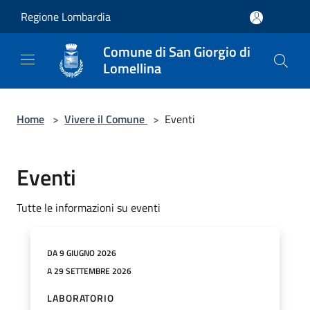
Salta al contenuto principale
Regione Lombardia
Comune di San Giorgio di
Lomellina
Home
>
Vivere il Comune
>
Eventi
Eventi
Tutte le informazioni su eventi
DA 9 GIUGNO 2026
A 29 SETTEMBRE 2026
LABORATORIO