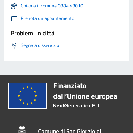
Chiama il comune 0384 43010
Prenota un appuntamento
Problemi in città
Segnala disservizio
Comune di San Giorgio di