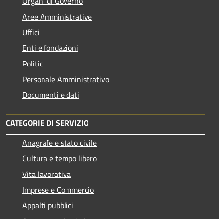
Organi di Governo
Aree Amministrative
Uffici
Enti e fondazioni
Politici
Personale Amministrativo
Documenti e dati
CATEGORIE DI SERVIZIO
Anagrafe e stato civile
Cultura e tempo libero
Vita lavorativa
Imprese e Commercio
Appalti pubblici