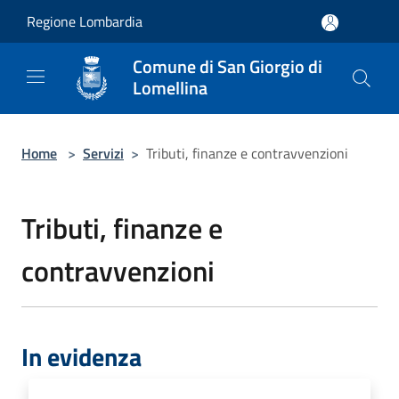
Salta al contenuto principale
Regione Lombardia
Comune di San Giorgio di
Lomellina
Home
>
Servizi
>
Tributi, finanze e contravvenzioni
Tributi, finanze e
contravvenzioni
In evidenza