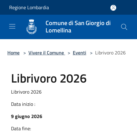
Salta al contenuto principale
Regione Lombardia
Comune di San Giorgio di
Lomellina
Home
>
Vivere il Comune
>
Eventi
>
Librivoro 2026
Librivoro 2026
Librivoro 2026
Data inizio :
9 giugno 2026
Data fine: