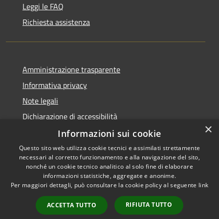
Leggi le FAQ
Richiesta assistenza
Amministrazione trasparente
Informativa privacy
Note legali
Dichiarazione di accessibilità
×
Informazioni sui cookie
Questo sito web utilizza cookie tecnici e assimilati strettamente
necessari al corretto funzionamento e alla navigazione del sito,
RSS
Copyright © 2026 • Comune di
nonché un cookie tecnico analitico al solo fine di elaborare
Accessibilità
informazioni statistiche, aggregate e anonime.
San Giorgio di Lomellina •
Per maggiori dettagli, può consultare la cookie policy al seguente
link
Privacy
Municipium
Powered by
•
Cookie
Accesso redazione
RIFIUTA TUTTO
ACCETTA TUTTO
Mappa del sito