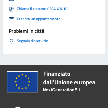
Chiama il comune 0384 43010
Prenota un appuntamento
Problemi in città
Segnala disservizio