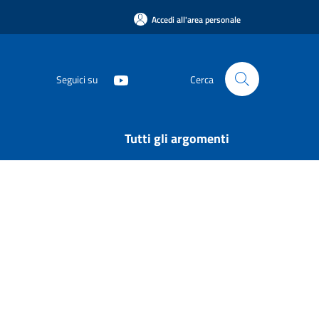
Accedi all'area personale
Seguici su
Cerca
Tutti gli argomenti