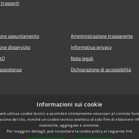
 trasporti
ione appuntamento
Amministrazione trasparente
one disservizio
Informativa privacy
FAQ
Note legali
 assistenza
Dichiarazione di accessibilità
ia.it
Informazioni sui cookie
web utilizza cookie tecnici e assimilati strettamente necessari al corretto fu
azione del sito, nonché un cookie tecnico analitico al solo fine di elaborare i
statistiche, aggregate e anonime.
Per maggiori dettagli, può consultare la cookie policy al seguente
link