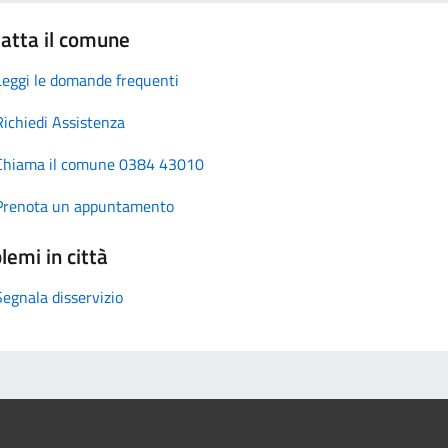
atta il comune
Leggi le domande frequenti
Richiedi Assistenza
Chiama il comune 0384 43010
Prenota un appuntamento
lemi in città
Segnala disservizio