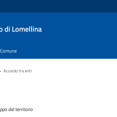
o di Lomellina
il Comune
>
Accordo tra enti
ppo del territorio