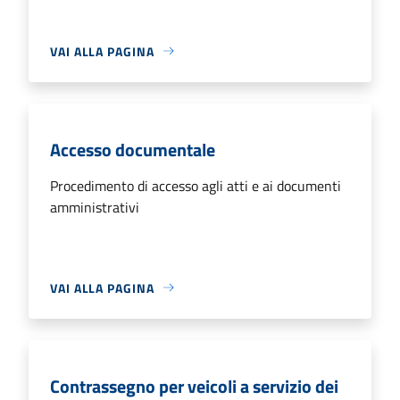
VAI ALLA PAGINA
Accesso documentale
Procedimento di accesso agli atti e ai documenti
amministrativi
VAI ALLA PAGINA
Contrassegno per veicoli a servizio dei