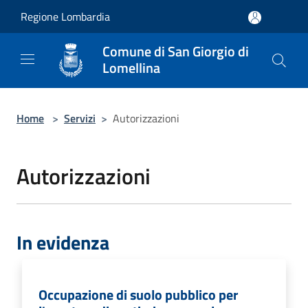
Salta al contenuto principale
Regione Lombardia
Comune di San Giorgio di
Lomellina
Home
>
Servizi
>
Autorizzazioni
Autorizzazioni
In evidenza
Occupazione di suolo pubblico per