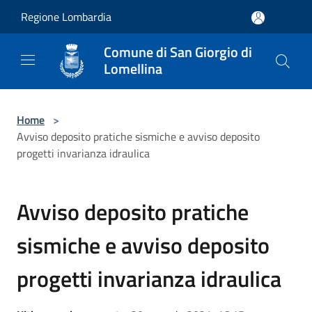
Salta al contenuto principale
Regione Lombardia
Comune di San Giorgio di
Lomellina
Home
>
Avviso deposito pratiche sismiche e avviso deposito
progetti invarianza idraulica
Avviso deposito pratiche
sismiche e avviso deposito
progetti invarianza idraulica