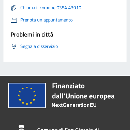
Chiama il comune 0384 43010
Prenota un appuntamento
Problemi in città
Segnala disservizio
Comune di San Giorgio di