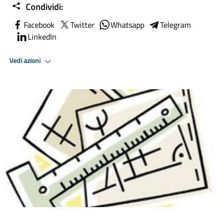
Condividi:
Facebook
Twitter
Whatsapp
Telegram
LinkedIn
Vedi azioni