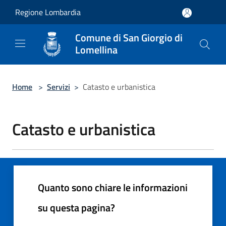
Salta al contenuto principale
Regione Lombardia
Comune di San Giorgio di
Lomellina
Home
>
Servizi
>
Catasto e urbanistica
Catasto e urbanistica
Quanto sono chiare le informazioni
su questa pagina?