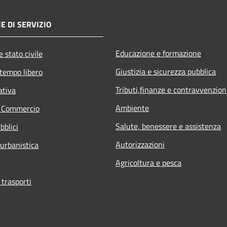
E DI SERVIZIO
Educazione e formazione
 stato civile
Giustizia e sicurezza pubblica
 tempo libero
Tributi,finanze e contravvenzion
ativa
Ambiente
e Commercio
Salute, benessere e assistenza
bblici
Autorizzazioni
 urbanistica
Agricoltura e pesca
 trasporti