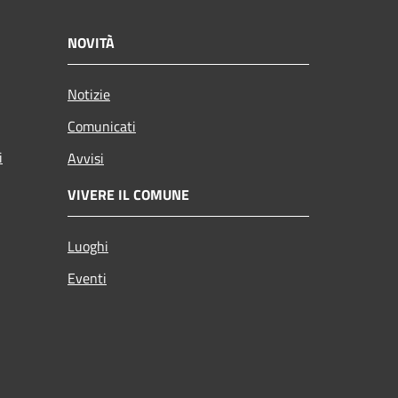
NOVITÀ
Notizie
Comunicati
i
Avvisi
VIVERE IL COMUNE
Luoghi
Eventi