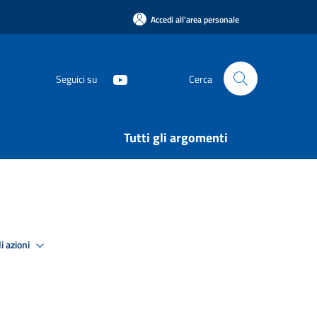
Accedi all'area personale
Seguici su
Cerca
Tutti gli argomenti
i azioni