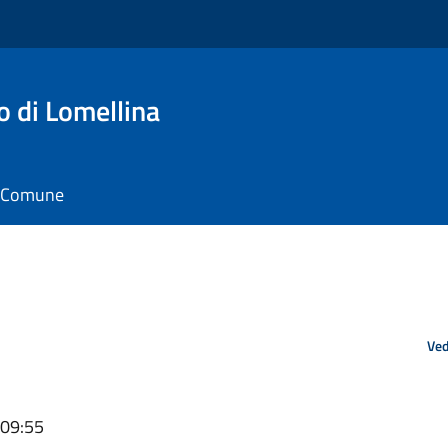
o di Lomellina
il Comune
Ved
 09:55