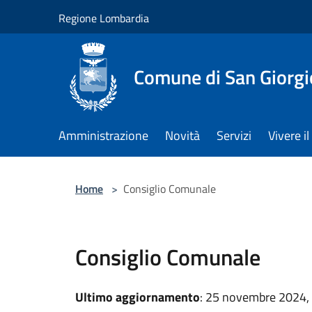
Salta al contenuto principale
Regione Lombardia
Comune di San Giorgi
Amministrazione
Novità
Servizi
Vivere 
Home
>
Consiglio Comunale
Consiglio Comunale
Ultimo aggiornamento
: 25 novembre 2024,