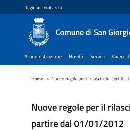
Salta al contenuto principale
Regione Lombardia
Comune di San Giorgi
Amministrazione
Novità
Servizi
Vivere 
Home
>
Nuove regole per il rilascio dei certific
Nuove regole per il rilasci
partire dal 01/01/2012