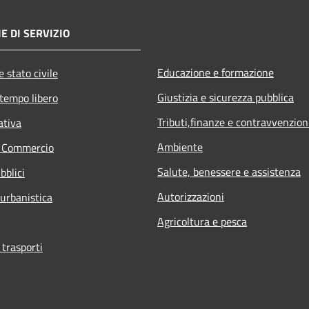
E DI SERVIZIO
Educazione e formazione
 stato civile
Giustizia e sicurezza pubblica
 tempo libero
Tributi,finanze e contravvenzion
ativa
Ambiente
e Commercio
Salute, benessere e assistenza
bblici
Autorizzazioni
 urbanistica
Agricoltura e pesca
 trasporti