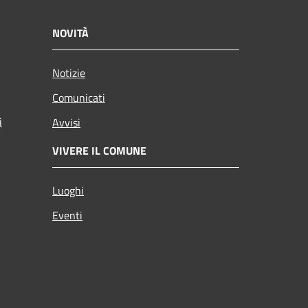
NOVITÀ
Notizie
Comunicati
i
Avvisi
VIVERE IL COMUNE
Luoghi
Eventi