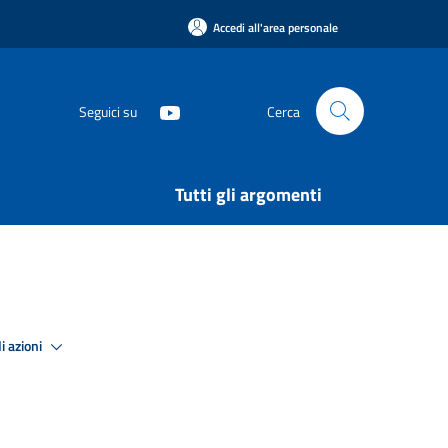
Accedi all'area personale
Seguici su
Cerca
Tutti gli argomenti
i azioni