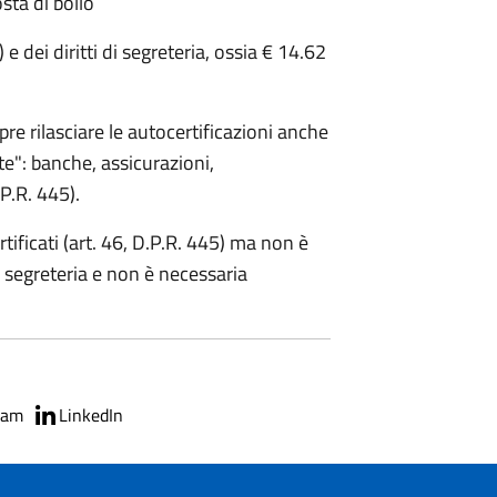
sta di bollo
) e dei diritti di segreteria, ossia € 14.62
re rilasciare le autocertificazioni anche
te": banche, assicurazioni,
.P.R. 445).
rtificati (art. 46, D.P.R. 445) ma non è
i segreteria e non è necessaria
ram
LinkedIn