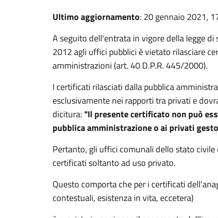
Ultimo aggiornamento
: 20 gennaio 2021, 1
A seguito dell'entrata in vigore della legge di
2012 agli uffici pubblici è vietato rilasciare ce
amministrazioni (art. 40 D.P.R. 445/2000).
I certificati rilasciati dalla pubblica amministr
esclusivamente nei rapporti tra privati e dovra
dicitura:
"Il presente certificato non può es
pubblica amministrazione o ai privati gestor
Pertanto, gli uffici comunali dello stato civile
certificati soltanto ad uso privato.
Questo comporta che per i certificati dell'anag
contestuali, esistenza in vita, eccetera)