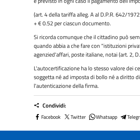
è previsto in ogni caso il pagamento dell'impo
(art. 4 della tariffa alleg. A al D.P.R. 642/1972
+ € 0.52 per ciascun documento.
Si ricorda comunque che il cittadino può semp
quando abbia a che fare con "istituzioni priva
agenzied'affari, poste italiane, notai (art. 2, D
L'autocertificazione ha lo stesso valore dei ce
soggetta né ad imposta di bollo né a diritto d
l'autenticazione della firma.
Condividi:
Facebook
Twitter
Whatsapp
Teleg