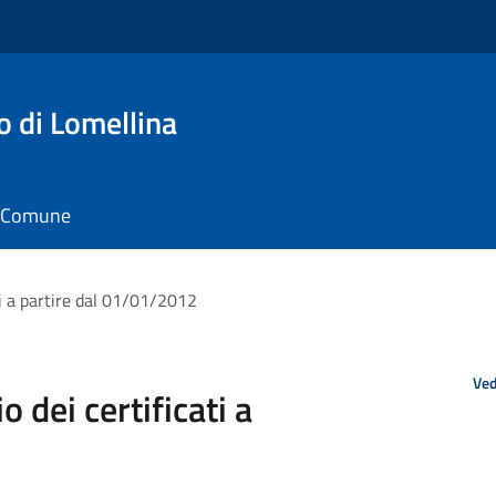
o di Lomellina
il Comune
ati a partire dal 01/01/2012
Ved
o dei certificati a