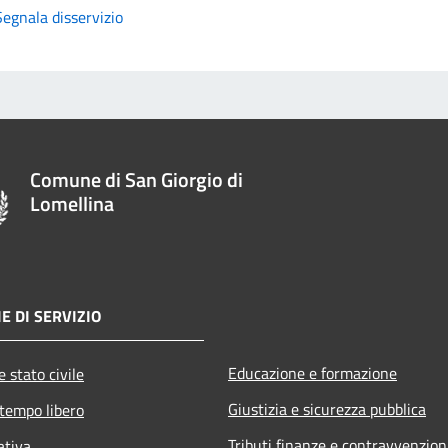
Segnala disservizio
Comune di San Giorgio di
Lomellina
E DI SERVIZIO
Educazione e formazione
 stato civile
Giustizia e sicurezza pubblica
 tempo libero
Tributi,finanze e contravvenzion
ativa