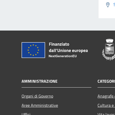
AMMINISTRAZIONE
CATEGORI
Organi di Governo
Anagrafe e
Aree Amministrative
Cultura e
Uffici
Vita lavor