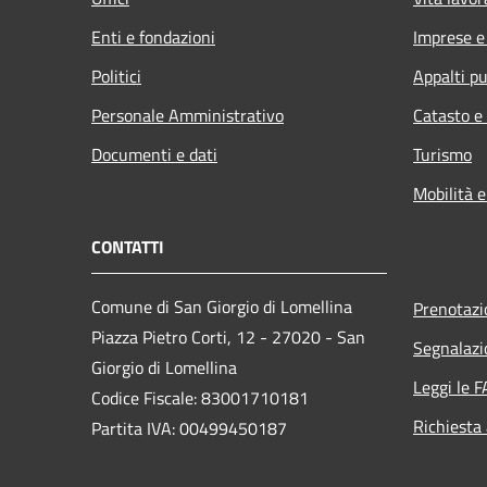
Enti e fondazioni
Imprese 
Politici
Appalti pu
Personale Amministrativo
Catasto e
Documenti e dati
Turismo
Mobilità e
CONTATTI
Comune di San Giorgio di Lomellina
Prenotaz
Piazza Pietro Corti, 12 - 27020 - San
Segnalazi
Giorgio di Lomellina
Leggi le 
Codice Fiscale: 83001710181
Richiesta
Partita IVA: 00499450187