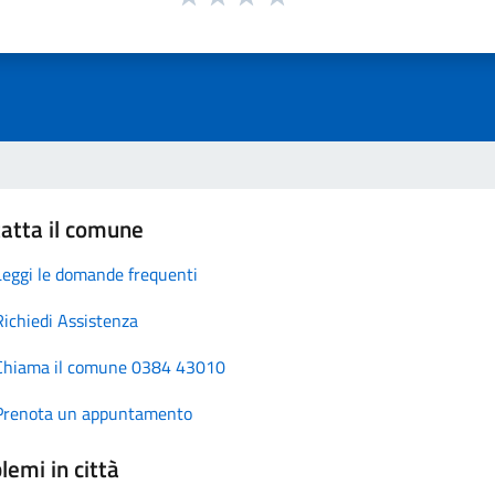
atta il comune
Leggi le domande frequenti
Richiedi Assistenza
Chiama il comune 0384 43010
Prenota un appuntamento
lemi in città