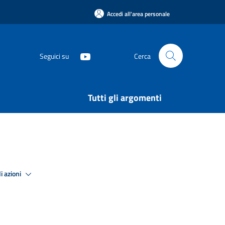
Accedi all'area personale
Seguici su
Cerca
Tutti gli argomenti
i azioni