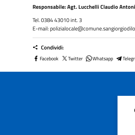
Responsabile: Agt. Lucchelli Claudio Anton
Tel. 0384 43010 int. 3
E-mail: polizialocale@comune.sangiorgiodilom
Condividi:
Facebook
Twitter
Whatsapp
Teleg