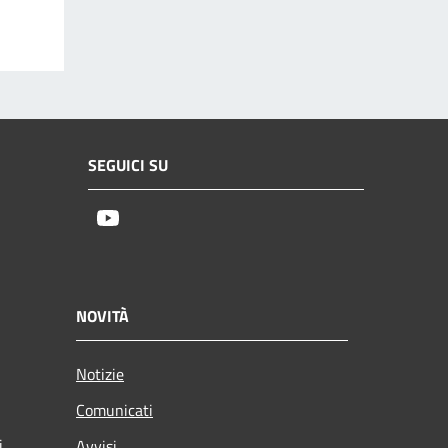
SEGUICI SU
Youtube
NOVITÀ
Notizie
Comunicati
i
Avvisi