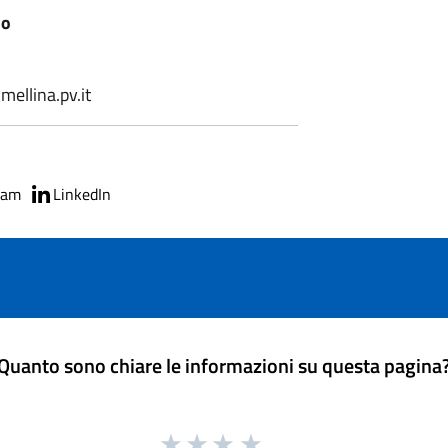
io
ellina.pv.it
ram
LinkedIn
Quanto sono chiare le informazioni su questa pagina