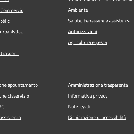
Ambiente
e Commercio
Salute, benessere e assistenza
bblici
Autorizzazioni
 urbanistica
Agricoltura e pesca
 trasporti
ione appuntamento
Amministrazione trasparente
one disservizio
Informativa privacy
FAQ
Note legali
 assistenza
Dichiarazione di accessibilità