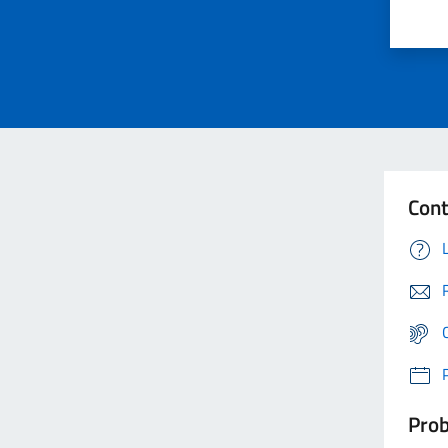
Cont
Prob