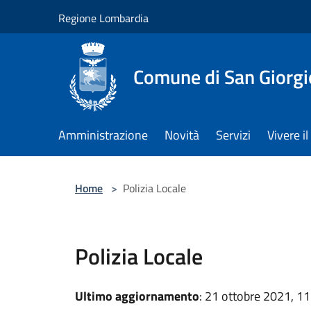
Salta al contenuto principale
Regione Lombardia
Comune di San Giorgi
Amministrazione
Novità
Servizi
Vivere 
Home
>
Polizia Locale
Polizia Locale
Ultimo aggiornamento
: 21 ottobre 2021, 11