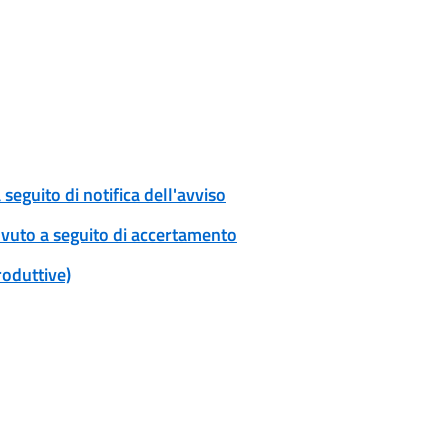
eguito di notifica dell'avviso
ovuto a seguito di accertamento
roduttive)