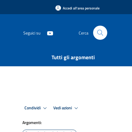
Accedi all'area personale
Seguici su
Cerca
Tutti gli argomenti
Condividi
Vedi azioni
Argomenti: