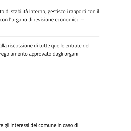
o di stabilità Interno, gestisce i rapporti con il
i e con l’organo di revisione economico –
alla riscossione di tutte quelle entrate del
o regolamento approvato dagli organi
re gli interessi del comune in caso di