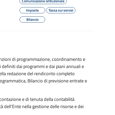
Comunicazione istituzionale
Imposte
Tassa sui servizi
Bilancio
e funzioni di programmazione, coordinamento e
vi definiti dai programmi e dai piani annuali e
 della redazione del rendiconto completo
programmatica, Bilancio di previsione entrate e
contazione e di tenuta della contabilità
à dell’Ente nella gestione delle risorse e dei