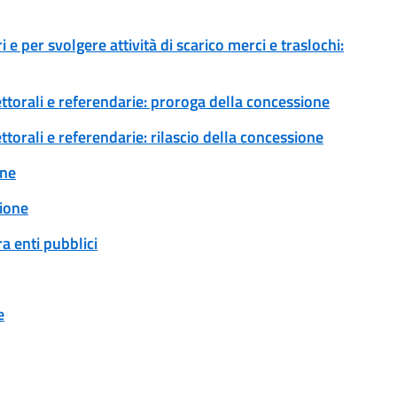
 e per svolgere attività di scarico merci e traslochi:
ettorali e referendarie: proroga della concessione
ttorali e referendarie: rilascio della concessione
one
ione
a enti pubblici
e