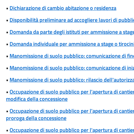
•
Dichiarazione di cambio abitazione o residenza
•
Disponibilità preliminare ad accogliere lavori di pubblic
•
Domanda da parte degli istituti per ammissione a stage
•
Domanda individuale per ammissione a stage o tirocin
•
Manomissione di suolo pubblico: comunicazione di fine
•
Manomissione di suolo pubblico: comunicazione di iniz
•
Manomissione di suolo pubblico: rilascio dell'autoriz
•
Occupazione di suolo pubblico per l'apertura di cantieri
modifica della concessione
•
Occupazione di suolo pubblico per l'apertura di cantieri
proroga della concessione
•
Occupazione di suolo pubblico per l'apertura di cantieri