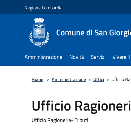
Salta al contenuto principale
Regione Lombardia
Comune di San Giorgi
Amministrazione
Novità
Servizi
Vivere 
Home
>
Amministrazione
>
Uffici
>
Ufficio Ra
Ufficio Ragioneri
Ufficio Ragioneria- Tributi