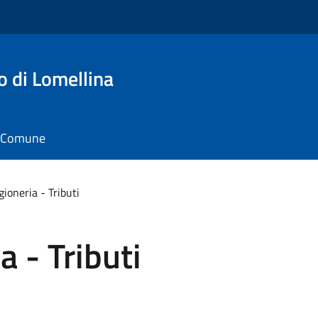
o di Lomellina
il Comune
gioneria - Tributi
a - Tributi