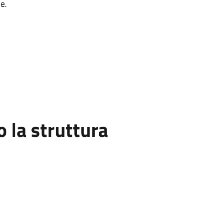
e.
la struttura