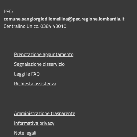
PEC:
comune.sangiorgiodilomellina@pec.regione.lombardia.it
Centralino Unico: 0384 43010
Prenotazione appuntamento
Segnalazione disservizio
Leggi le FAQ
Richiesta assistenza
Amministrazione trasparente
Informativa privacy
Note legali