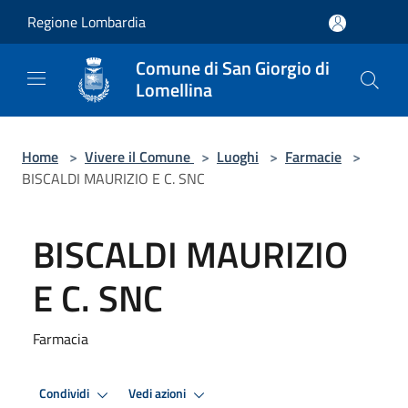
Salta al contenuto principale
Regione Lombardia
Comune di San Giorgio di
Lomellina
Home
>
Vivere il Comune
>
Luoghi
>
Farmacie
>
BISCALDI MAURIZIO E C. SNC
BISCALDI MAURIZIO
E C. SNC
Farmacia
Condividi
Vedi azioni