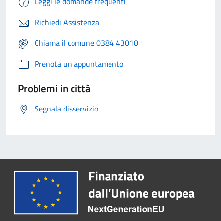
Leggi le domande frequenti
Richiedi Assistenza
Chiama il comune 0384 43010
Prenota un appuntamento
Problemi in città
Segnala disservizio