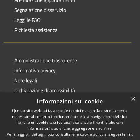
Segnalazione disservizio
Leggi le FAQ
Richiesta assistenza
Amministrazione trasparente
Informativa privacy
Note legali
Dichiarazione di accessibilità
×
Informazioni sui cookie
Questo sito web utilizza cookie tecnici e assimilati strettamente
necessari al corretto funzionamento e alla navigazione del sito,
RSS
Copyright © 2026 • Comune di
nonché un cookie tecnico analitico al solo fine di elaborare
Accessibilità
informazioni statistiche, aggregate e anonime.
San Giorgio di Lomellina •
Per maggiori dettagli, può consultare la cookie policy al seguente
link
Privacy
Municipium
Powered by
•