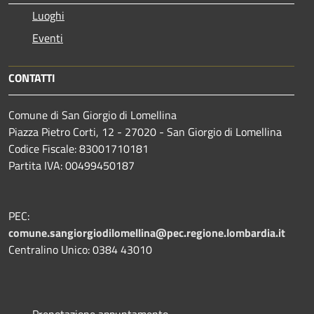
Luoghi
Eventi
CONTATTI
Comune di San Giorgio di Lomellina
Piazza Pietro Corti, 12 - 27020 - San Giorgio di Lomellina
Codice Fiscale: 83001710181
Partita IVA: 00499450187
PEC:
comune.sangiorgiodilomellina@pec.regione.lombardia.it
Centralino Unico: 0384 43010
Prenotazione appuntamento