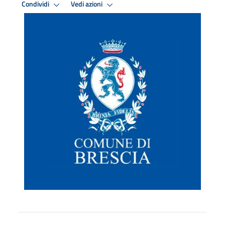
Condividi
Vedi azioni