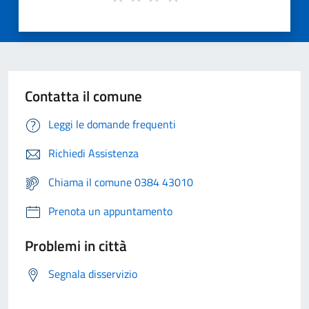
Contatta il comune
Leggi le domande frequenti
Richiedi Assistenza
Chiama il comune 0384 43010
Prenota un appuntamento
Problemi in città
Segnala disservizio