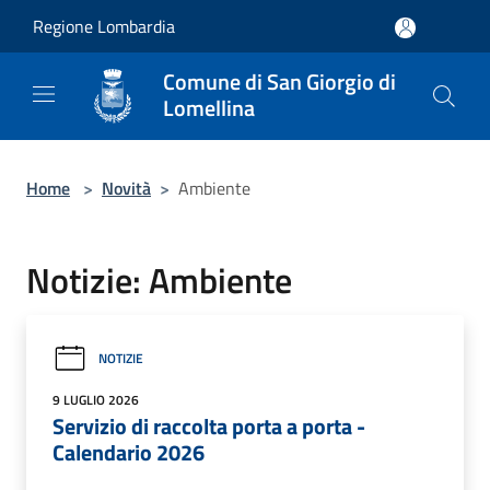
Salta al contenuto principale
Regione Lombardia
Comune di San Giorgio di
Lomellina
Home
>
Novità
>
Ambiente
Notizie: Ambiente
NOTIZIE
9 LUGLIO 2026
Servizio di raccolta porta a porta -
Calendario 2026