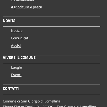
Agricoltura e pesca
NOVITÀ
Notizie
Comunicati
Avvisi
VIVERE IL COMUNE
Luoghi
Eventi
CONTATTI
Comune di San Giorgio di Lomellina
Piazza Pietro Corti, 12 - 27020 - San Giorgio di Lomellina