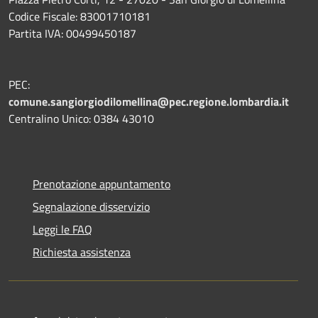
Codice Fiscale: 83001710181
Partita IVA: 00499450187
PEC:
comune.sangiorgiodilomellina@pec.regione.lombardia.it
Centralino Unico: 0384 43010
Prenotazione appuntamento
Segnalazione disservizio
Leggi le FAQ
Richiesta assistenza