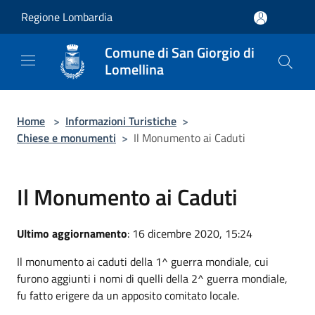
Salta al contenuto principale
Regione Lombardia
Comune di San Giorgio di
Lomellina
Home
>
Informazioni Turistiche
>
Chiese e monumenti
>
Il Monumento ai Caduti
Il Monumento ai Caduti
Ultimo aggiornamento
: 16 dicembre 2020, 15:24
Il monumento ai caduti della 1^ guerra mondiale, cui
furono aggiunti i nomi di quelli della 2^ guerra mondiale,
fu fatto erigere da un apposito comitato locale.