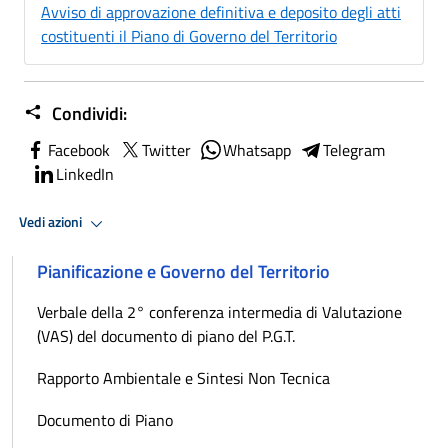
Avviso di approvazione definitiva e deposito degli atti
costituenti il Piano di Governo del Territorio
Condividi:
Facebook
Twitter
Whatsapp
Telegram
LinkedIn
Vedi azioni
Pianificazione e Governo del Territorio
Verbale della 2° conferenza intermedia di Valutazione
(VAS) del documento di piano del P.G.T.
Rapporto Ambientale e Sintesi Non Tecnica
Documento di Piano