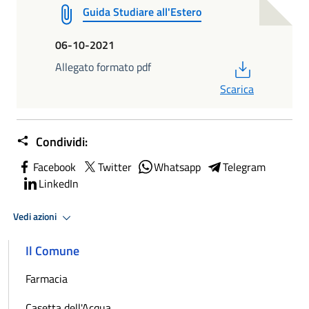
Guida Studiare all'Estero
06-10-2021
PDF
Allegato formato pdf
Scarica
Condividi:
Facebook
Twitter
Whatsapp
Telegram
LinkedIn
Vedi azioni
Il Comune
Farmacia
Casetta dell'Acqua