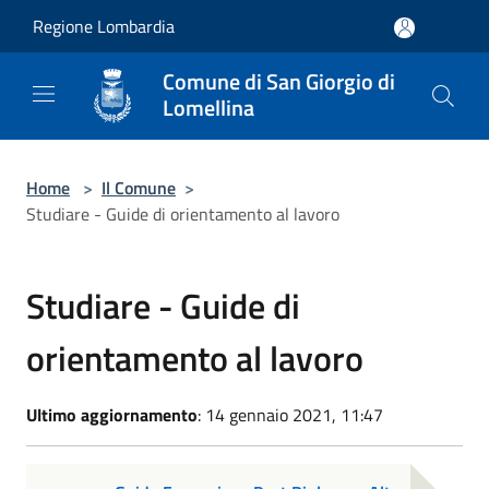
Salta al contenuto principale
Regione Lombardia
Comune di San Giorgio di
Lomellina
Home
>
Il Comune
>
Studiare - Guide di orientamento al lavoro
Studiare - Guide di
orientamento al lavoro
Ultimo aggiornamento
: 14 gennaio 2021, 11:47